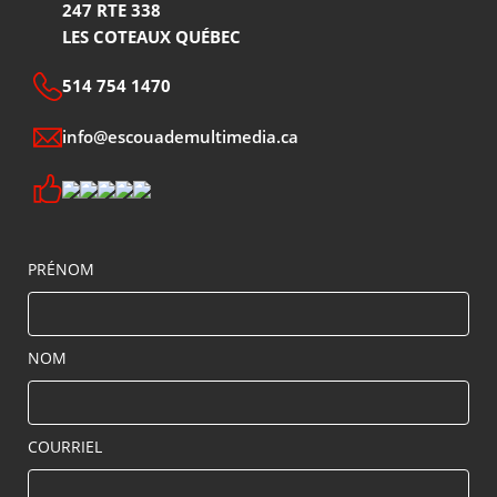
247 RTE 338
LES COTEAUX QUÉBEC
514 754 1470
info@escouademultimedia.ca
PRÉNOM
NOM
COURRIEL